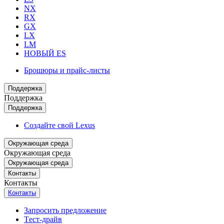
NX
RX
GX
LX
LM
НОВЫЙ ES
Брошюры и прайс-листы
Поддержка
Поддержка
Поддержка
Создайте свой Lexus
Окружающая среда
Окружающая среда
Окружающая среда
Контакты
Контакты
Контакты
Запросить предложение
Tест-драйв