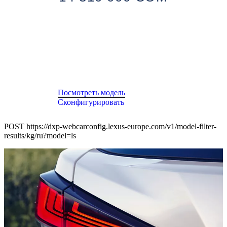
Посмотреть модель
Сконфигурировать
POST https://dxp-webcarconfig.lexus-europe.com/v1/model-filter-
results/kg/ru?model=ls