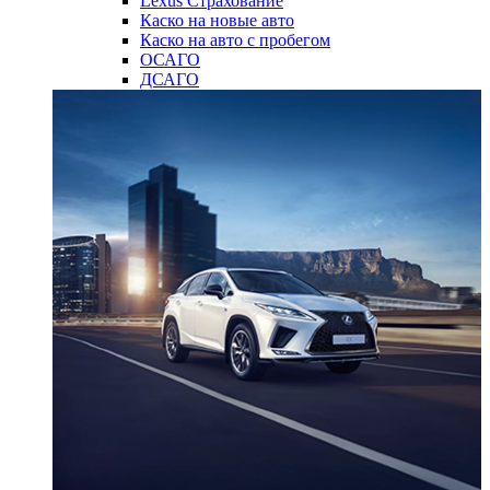
Lexus Страхование
Каско на новые авто
Каско на авто с пробегом
ОСАГО
ДСАГО