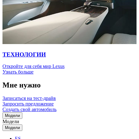
ТЕХНОЛОГИИ
Откройте для себя мир Lexus
Узнать больше
Мне нужно
Записаться на тест-драйв
Запросить предложение
Создать свой автомобиль
Модели
Модели
Модели
ES