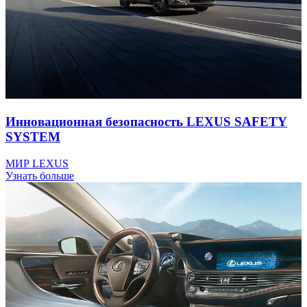
Инновационная безопасность LEXUS SAFETY
SYSTEM
МИР LEXUS
Узнать больше