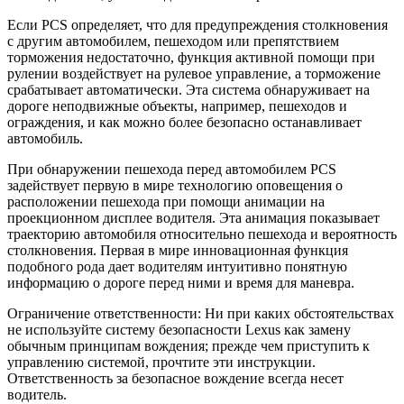
Если PCS определяет, что для предупреждения столкновения
с другим автомобилем, пешеходом или препятствием
торможения недостаточно, функция активной помощи при
рулении воздействует на рулевое управление, а торможение
срабатывает автоматически. Эта система обнаруживает на
дороге неподвижные объекты, например, пешеходов и
ограждения, и как можно более безопасно останавливает
автомобиль.
При обнаружении пешехода перед автомобилем PCS
задействует первую в мире технологию оповещения о
расположении пешехода при помощи анимации на
проекционном дисплее водителя. Эта анимация показывает
траекторию автомобиля относительно пешехода и вероятность
столкновения. Первая в мире инновационная функция
подобного рода дает водителям интуитивно понятную
информацию о дороге перед ними и время для маневра.
Ограничение ответственности: Ни при каких обстоятельствах
не используйте систему безопасности Lexus как замену
обычным принципам вождения; прежде чем приступить к
управлению системой, прочтите эти инструкции.
Ответственность за безопасное вождение всегда несет
водитель.