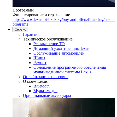
Программы
Финансирование и страхование
https://www.lexus-bishkek.kg/buy-and-offers/financing/credit-
programs
Сервис
Гарантия
Tехническое обслуживание
Регламентное ТО
Домашний уход за вашим lexus
Oбслуживание автомобилей
Шины
Ремонт
Обновление программного обеспечения
мультимедийной системы Lexus
Онлайн-запись на сервис
O моем Lexus
Bluetooth
Mультимедиа
Оригинальные аксессуары