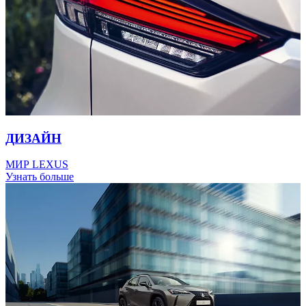
ДИЗАЙН
МИР LEXUS
Узнать больше