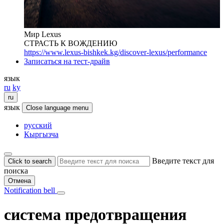
Мир Lexus
СТРАСТЬ К ВОЖДЕНИЮ
https://www.lexus-bishkek.kg/discover-lexus/performance
Записаться на тест-драйв
язык
ru
ky
ru
язык
Close language menu
русский
Кыргызча
Введите текст для
Click to search
поиска
Отмена
Notification bell
система предотвращения