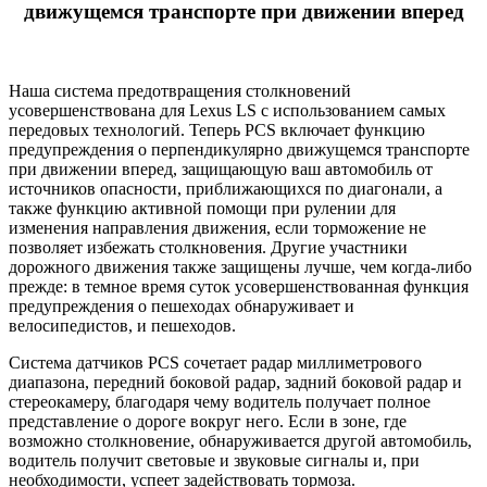
движущемся транспорте при движении вперед
Наша система предотвращения столкновений
усовершенствована для Lexus LS с использованием самых
передовых технологий. Теперь PCS включает функцию
предупреждения о перпендикулярно движущемся транспорте
при движении вперед, защищающую ваш автомобиль от
источников опасности, приближающихся по диагонали, а
также функцию активной помощи при рулении для
изменения направления движения, если торможение не
позволяет избежать столкновения. Другие участники
дорожного движения также защищены лучше, чем когда-либо
прежде: в темное время суток усовершенствованная функция
предупреждения о пешеходах обнаруживает и
велосипедистов, и пешеходов.
Система датчиков PCS сочетает радар миллиметрового
диапазона, передний боковой радар, задний боковой радар и
стереокамеру, благодаря чему водитель получает полное
представление о дороге вокруг него. Если в зоне, где
возможно столкновение, обнаруживается другой автомобиль,
водитель получит световые и звуковые сигналы и, при
необходимости, успеет задействовать тормоза.