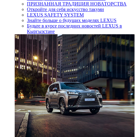
ПРИЗНАННАЯ ТРАДИЦИЯ НОВАТОРСТВА
Откройте для себя искусство такуми
LEXUS SAFETY SYSTEM
Знайте больше о будущих моделях LEXUS
Будьте в курсе последних новостей LEXUS в
Кыргызстане