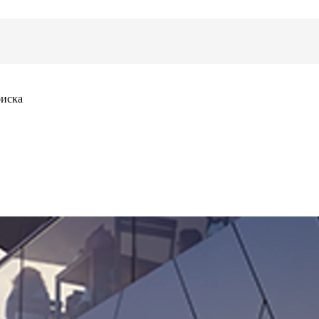
оиска