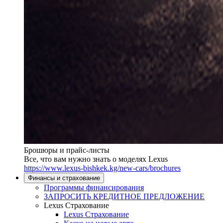
Брошюры и прайс-листы
Все, что вам нужно знать о моделях Lexus
https://www.lexus-bishkek.kg/new-cars/brochures
Финансы и страхование
Программы финансирования
ЗАПРОСИТЬ КРЕДИТНОЕ ПРЕДЛОЖЕНИЕ
Lexus Страхование
Lexus Страхование