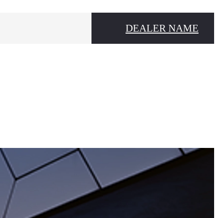
DEALER NAME