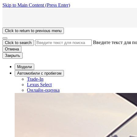
Skip to Main Content
(Press Enter)
Click to return to previous menu
Введите текст для п
Click to search
Отмена
Закрыть
Модели
Aвтомобили с пробегом
Trade-In
Lexus Select
Онлайн-оценка