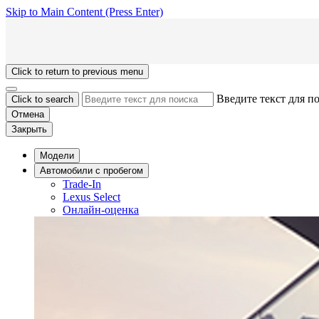
Skip to Main Content
(Press Enter)
Click to return to previous menu
Введите текст для п
Click to search
Отмена
Закрыть
Модели
Aвтомобили с пробегом
Trade-In
Lexus Select
Онлайн-оценка