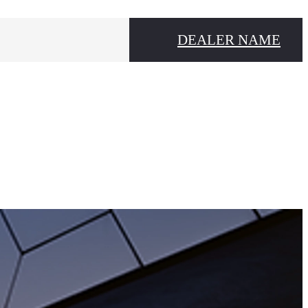
DEALER NAME