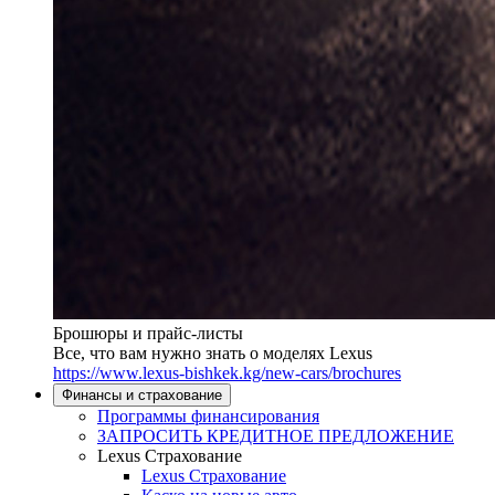
Брошюры и прайс-листы
Все, что вам нужно знать о моделях Lexus
https://www.lexus-bishkek.kg/new-cars/brochures
Финансы и страхование
Программы финансирования
ЗАПРОСИТЬ КРЕДИТНОЕ ПРЕДЛОЖЕНИЕ
Lexus Страхование
Lexus Страхование