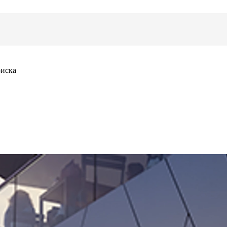
оиска