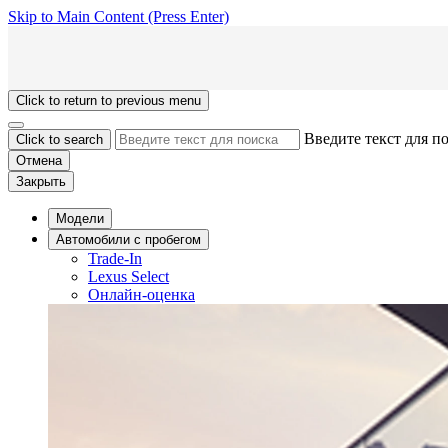
Skip to Main Content
(Press Enter)
Click to return to previous menu
Введите текст для п
Click to search
Отмена
Закрыть
Модели
Aвтомобили с пробегом
Trade-In
Lexus Select
Онлайн-оценка