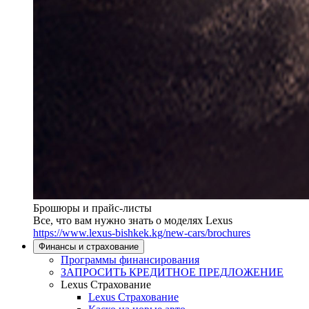
Брошюры и прайс-листы
Все, что вам нужно знать о моделях Lexus
https://www.lexus-bishkek.kg/new-cars/brochures
Финансы и страхование
Программы финансирования
ЗАПРОСИТЬ КРЕДИТНОЕ ПРЕДЛОЖЕНИЕ
Lexus Страхование
Lexus Страхование