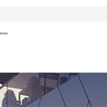
оиска