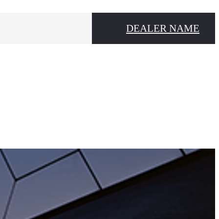
DEALER NAME