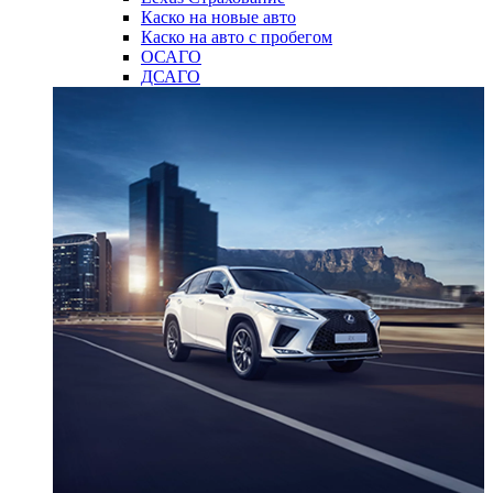
Каско на новые авто
Каско на авто с пробегом
ОСАГО
ДСАГО