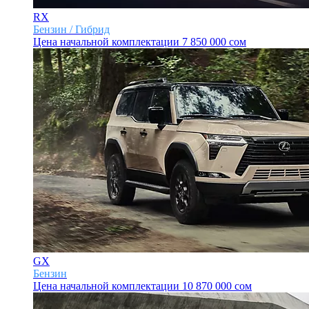
RX
Бензин / Гибрид
Цена начальной комплектации
7 850 000 сом
GX
Бензин
Цена начальной комплектации
10 870 000 сом