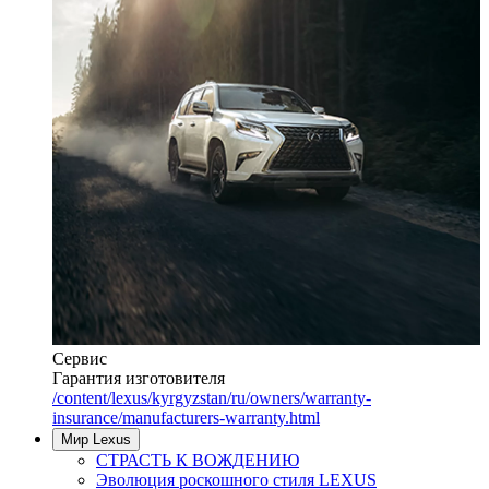
Сервис
Гарантия изготовителя
/content/lexus/kyrgyzstan/ru/owners/warranty-
insurance/manufacturers-warranty.html
Мир Lexus
СТРАСТЬ К ВОЖДЕНИЮ
Эволюция роскошного стиля LEXUS