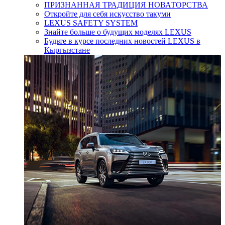
ПРИЗНАННАЯ ТРАДИЦИЯ НОВАТОРСТВА
Откройте для себя искусство такуми
LEXUS SAFETY SYSTEM
Знайте больше о будущих моделях LEXUS
Будьте в курсе последних новостей LEXUS в
Кыргызстане