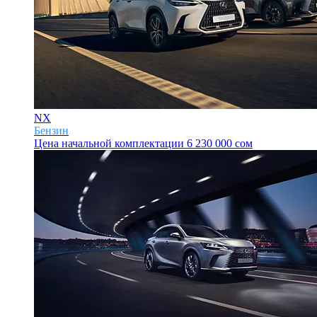
NX
Бензин
Цена начальной комплектации
6 230 000 сом