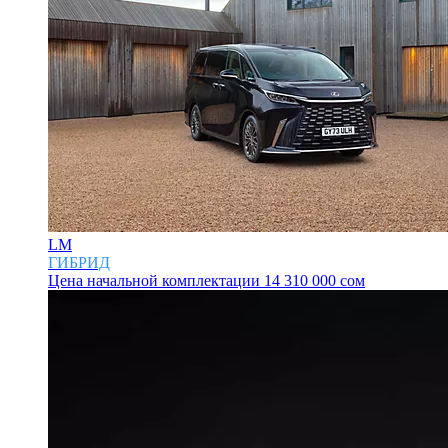
LM
ГИБРИД
Цена начальной комплектации
14 310 000 сом