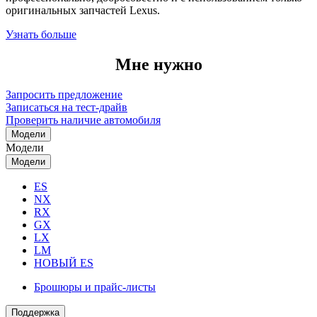
оригинальных запчастей Lexus.
Узнать больше
Мне нужно
Запросить предложение
Записаться на тест-драйв
Проверить наличие автомобиля
Модели
Модели
Модели
ES
NX
RX
GX
LX
LM
НОВЫЙ ES
Брошюры и прайс-листы
Поддержка