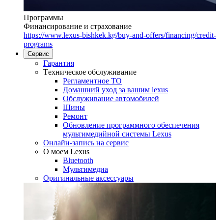
Программы
Финансирование и страхование
https://www.lexus-bishkek.kg/buy-and-offers/financing/credit-
programs
Сервис
Гарантия
Tехническое обслуживание
Регламентное ТО
Домашний уход за вашим lexus
Oбслуживание автомобилей
Шины
Ремонт
Обновление программного обеспечения
мультимедийной системы Lexus
Онлайн-запись на сервис
O моем Lexus
Bluetooth
Mультимедиа
Оригинальные аксессуары