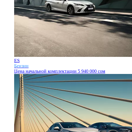
ES
Бензин
Цена начальной комплектации
5 940 000 сом