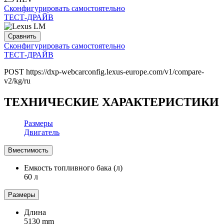
Сконфигурировать самостоятельно
ТЕСТ-ДРАЙВ
Сравнить
Сконфигурировать самостоятельно
ТЕСТ-ДРАЙВ
POST https://dxp-webcarconfig.lexus-europe.com/v1/compare-
v2/kg/ru
ТЕХНИЧЕСКИЕ ХАРАКТЕРИСТИКИ
Размеры
Двигатель
Вместимость
Емкость топливного бака (л)
60 л
Размеры
Длина
5130 mm