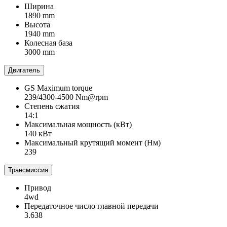
Ширина
1890 mm
Высота
1940 mm
Колесная база
3000 mm
Двигатель
GS Maximum torque
239/4300-4500 Nm@rpm
Степень сжатия
14:1
Максимальная мощность (кВт)
140 кВт
Максимальный крутящий момент (Нм)
239
Трансмиссия
Привод
4wd
Передаточное число главной передачи
3.638