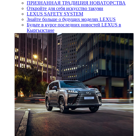
ПРИЗНАННАЯ ТРАДИЦИЯ НОВАТОРСТВА
Откройте для себя искусство такуми
LEXUS SAFETY SYSTEM
Знайте больше о будущих моделях LEXUS
Будьте в курсе последних новостей LEXUS в
Кыргызстане