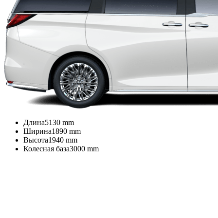
Длина
5130
mm
Ширина
1890
mm
Высота
1940
mm
Колесная база
3000
mm