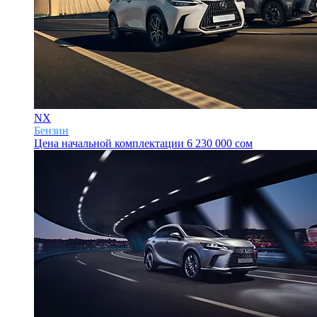
NX
Бензин
Цена начальной комплектации
6 230 000 сом