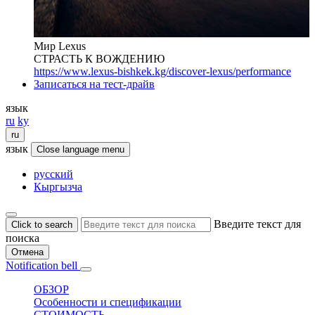
Мир Lexus
СТРАСТЬ К ВОЖДЕНИЮ
https://www.lexus-bishkek.kg/discover-lexus/performance
Записаться на тест-драйв
язык
ru
ky
ru
язык
Close language menu
русский
Кыргызча
Введите текст для
Click to search
поиска
Отмена
Notification bell
ОБЗОР
Особенности и спецификации
СТОИМОСТЬ