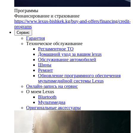
Программы
Финансирование и страхование
https://www.lexus-bishkek.kg/buy-and-offers/financing/credit-
programs
Сервис
Гарантия
Tехническое обслуживание
Регламентное ТО
Домашний уход за вашим lexus
Oбслуживание автомобилей
Шины
Ремонт
Обновление программного обеспечения
мультимедийной системы Lexus
Онлайн-запись на сервис
O моем Lexus
Bluetooth
Mультимедиа
Оригинальные аксессуары