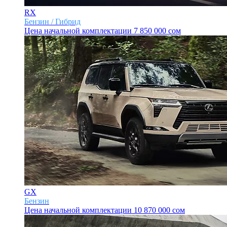
RX
Бензин / Гибрид
Цена начальной комплектации
7 850 000 сом
GX
Бензин
Цена начальной комплектации
10 870 000 сом