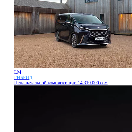
LM
ГИБРИД
Цена начальной комплектации
14 310 000 сом