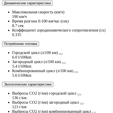
Динамические характеристики
Максимальная скорость (км/ч)
190 км/ч
Время разгона 0-100 км/час (сек)
8.7 сек
Коэффициент аэродинамического сопротивления (сх)
0.335
Потребление топлива
Городской цикл (л/100 км)
6.0 l/100km
Загородный цикл (л/100 км)
5.4 l/100km
Комбинированный цикл (л/100 км)
5.6 l/100km
Экологические характеристики
Выбросы CO2 (г/км) городской цикл
136 г/км
Выбросы CO2 (г/км) загородный цикл
123 г/км
Выбросы CO2 (г/км) комбинированный цикл