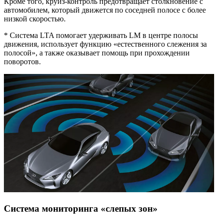
Кроме того, круиз-контроль предотвращает столкновение с
автомобилем, который движется по соседней полосе с более
низкой скоростью.
* Система LTA помогает удерживать LM в центре полосы
движения, использует функцию «естественного слежения за
полосой», а также оказывает помощь при прохождении
поворотов.
Cистема мониторинга «слепых зон»