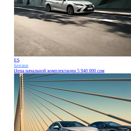
ES
Бензин
Цена начальной комплектации
5 940 000 сом