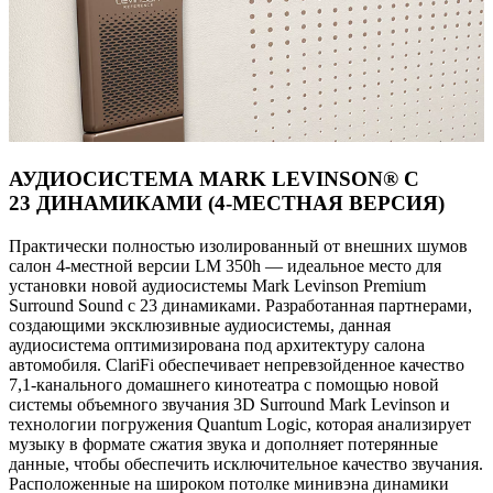
АУДИОСИСТЕМА MARK LEVINSON® С
23 ДИНАМИКАМИ (4-МЕСТНАЯ ВЕРСИЯ)
Практически полностью изолированный от внешних шумов
салон 4-местной версии LM 350h — идеальное место для
установки новой аудиосистемы Mark Levinson Premium
Surround Sound с 23 динамиками. Разработанная партнерами,
создающими эксклюзивные аудиосистемы, данная
аудиосистема оптимизирована под архитектуру салона
автомобиля. ClariFi обеспечивает непревзойденное качество
7,1-канального домашнего кинотеатра с помощью новой
системы объемного звучания 3D Surround Mark Levinson и
технологии погружения Quantum Logic, которая анализирует
музыку в формате сжатия звука и дополняет потерянные
данные, чтобы обеспечить исключительное качество звучания.
Расположенные на широком потолке минивэна динамики