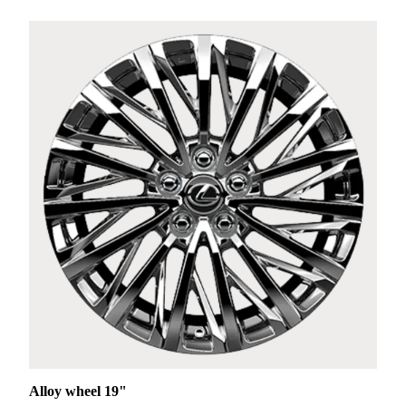
Alloy wheel 19"