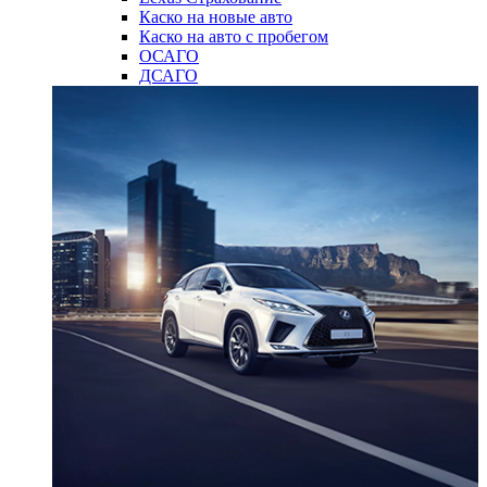
Каско на новые авто
Каско на авто с пробегом
ОСАГО
ДСАГО