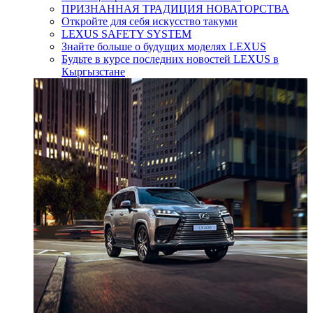
ПРИЗНАННАЯ ТРАДИЦИЯ НОВАТОРСТВА
Откройте для себя искусство такуми
LEXUS SAFETY SYSTEM
Знайте больше о будущих моделях LEXUS
Будьте в курсе последних новостей LEXUS в
Кыргызстане