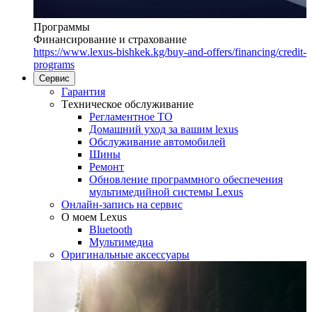
Программы
Финансирование и страхование
https://www.lexus-bishkek.kg/buy-and-offers/financing/credit-
programs
Сервис
Гарантия
Tехническое обслуживание
Регламентное ТО
Домашний уход за вашим lexus
Oбслуживание автомобилей
Шины
Ремонт
Обновление программного обеспечения
мультимедийной системы Lexus
Онлайн-запись на сервис
O моем Lexus
Bluetooth
Mультимедиа
Оригинальные аксессуары