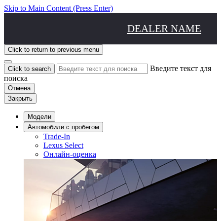
Skip to Main Content
(Press Enter)
DEALER NAME
Click to return to previous menu
Введите текст для
Click to search
поиска
Отмена
Закрыть
Модели
Aвтомобили с пробегом
Trade-In
Lexus Select
Онлайн-оценка