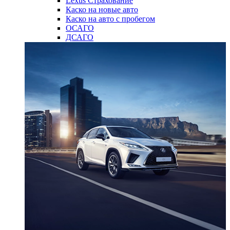
Lexus Страхование
Каско на новые авто
Каско на авто с пробегом
ОСАГО
ДСАГО