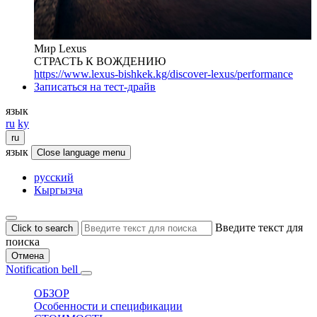
Мир Lexus
СТРАСТЬ К ВОЖДЕНИЮ
https://www.lexus-bishkek.kg/discover-lexus/performance
Записаться на тест-драйв
язык
ru
ky
ru
язык
Close language menu
русский
Кыргызча
Введите текст для
Click to search
поиска
Отмена
Notification bell
ОБЗОР
Особенности и спецификации