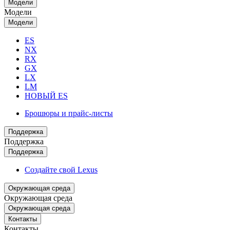
Модели
Модели
Модели
ES
NX
RX
GX
LX
LM
НОВЫЙ ES
Брошюры и прайс-листы
Поддержка
Поддержка
Поддержка
Создайте свой Lexus
Окружающая среда
Окружающая среда
Окружающая среда
Контакты
Контакты