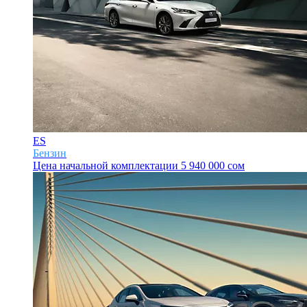
ES
Бензин
Цена начальной комплектации
5 940 000 сом