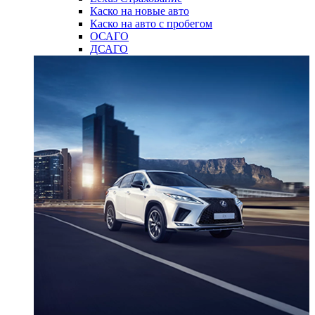
Каско на новые авто
Каско на авто с пробегом
ОСАГО
ДСАГО