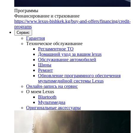
Программы
Финансирование и страхование
https://www.lexus-bishkek.kg/buy-and-offers/financing/credit-
programs
Сервис
Гарантия
Tехническое обслуживание
Регламентное ТО
Домашний уход за вашим lexus
Oбслуживание автомобилей
Шины
Ремонт
Обновление программного обеспечения
мультимедийной системы Lexus
Онлайн-запись на сервис
O моем Lexus
Bluetooth
Mультимедиа
Оригинальные аксессуары