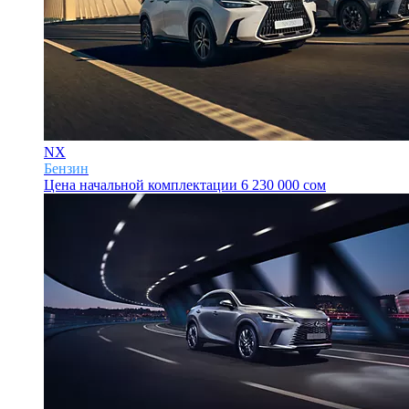
NX
Бензин
Цена начальной комплектации
6 230 000 сом