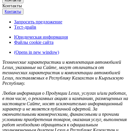
Контакты
Контакты
Контакты
Запросить предложение
Tест-драйв
Юридическая информация
Файлы cookie сайта
(Opens in new window)
Технические характеристики и комплектация автомобилей
Lexus, указанные на Сайте, могут отличаться от
технических характеристик и комплектации автомобилей
Lexus, поставляемых в Республику Казахстан и Кыргызскую
Республику.
Любая информация о Продукции Lexus, услугах и/или работах,
в том числе, о рекламных акциях и кампаниях, размещенных на
настоящем Cайте, носят исключительно информационный
характер и не является публичной офертой. За
окончательными коммерческими, финансовыми и прочими
условиями приобретения товаров, оказания услуг, выполнения
работ необходимо обращаться к официальным
уполномоченным дилерам Lexus в Республике Казахстан и