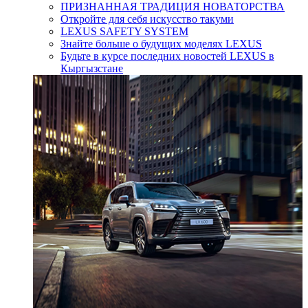
ПРИЗНАННАЯ ТРАДИЦИЯ НОВАТОРСТВА
Откройте для себя искусство такуми
LEXUS SAFETY SYSTEM
Знайте больше о будущих моделях LEXUS
Будьте в курсе последних новостей LEXUS в
Кыргызстане