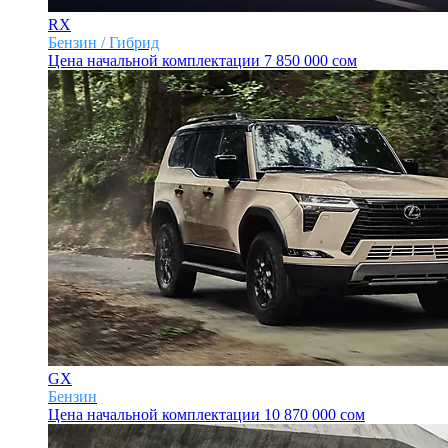
RX
Бензин / Гибрид
Цена начальной комплектации
7 850 000 сом
GX
Бензин
Цена начальной комплектации
10 870 000 сом