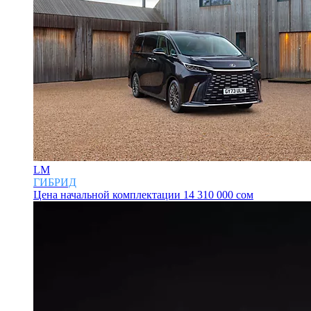
LM
ГИБРИД
Цена начальной комплектации
14 310 000 сом