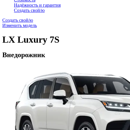
Надёжность и гарантия
Создать свой/ю
Создать свой/ю
Изменить модель
LX
Luxury 7S
Внедорожник