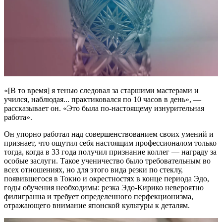
«[В то время] я тенью следовал за старшими мастерами и
учился, наблюдая... практиковался по 10 часов в день», —
рассказывает он. «Это была по-настоящему изнурительная
работа».
Он упорно работал над совершенствованием своих умений и
признает, что ощутил себя настоящим профессионалом только
тогда, когда в 33 года получил признание коллег — награду за
особые заслуги. Такое ученичество было требовательным во
всех отношениях, но для этого вида резки по стеклу,
появившегося в Токио и окрестностях в конце периода Эдо,
годы обучения необходимы: резка Эдо-Кирико невероятно
филигранна и требует определенного перфекционизма,
отражающего внимание японской культуры к деталям.