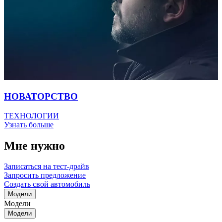
НОВАТОРСТВО
ТЕХНОЛОГИИ
Узнать больше
Мне нужно
Записаться на тест-драйв
Запросить предложение
Создать свой автомобиль
Модели
Модели
Модели