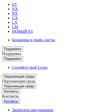
ES
NX
RX
GX
LX
LM
НОВЫЙ ES
Брошюры и прайс-листы
Поддержка
Поддержка
Поддержка
Создайте свой Lexus
Окружающая среда
Окружающая среда
Окружающая среда
Контакты
Контакты
Контакты
Запросить предложение