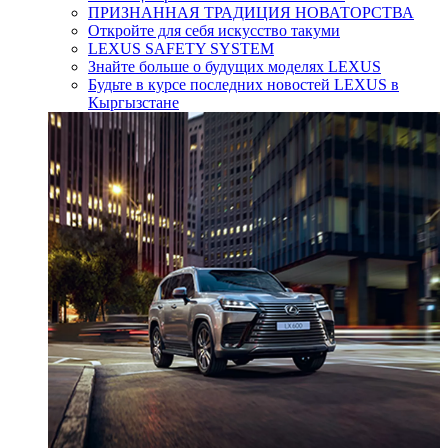
ПРИЗНАННАЯ ТРАДИЦИЯ НОВАТОРСТВА
Откройте для себя искусство такуми
LEXUS SAFETY SYSTEM
Знайте больше о будущих моделях LEXUS
Будьте в курсе последних новостей LEXUS в
Кыргызстане