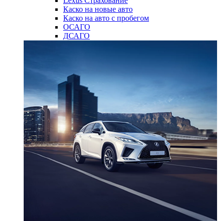
Lexus Страхование
Каско на новые авто
Каско на авто с пробегом
ОСАГО
ДСАГО