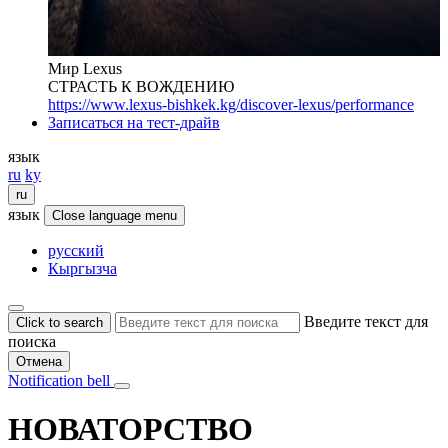
Мир Lexus
СТРАСТЬ К ВОЖДЕНИЮ
https://www.lexus-bishkek.kg/discover-lexus/performance
Записаться на тест-драйв
язык
ru
ky
ru
язык
Close language menu
русский
Кыргызча
Введите текст для
Click to search
поиска
Отмена
Notification bell
НОВАТОРСТВО