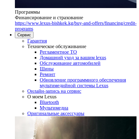
Программы
Финансирование и страхование
https://www.lexus-bishkek.kg/buy-and-offers/financing/credit-
programs
Сервис
Гарантия
Tехническое обслуживание
Регламентное ТО
Домашний уход за вашим lexus
Oбслуживание автомобилей
Шины
Ремонт
Обновление программного обеспечения
мультимедийной системы Lexus
Онлайн-запись на сервис
O моем Lexus
Bluetooth
Mультимедиа
Оригинальные аксессуары